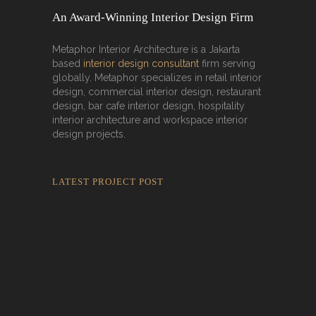
An Award-Winning Interior Design Firm
Metaphor Interior Architecture is a Jakarta
based
interior design consultant
firm serving
globally. Metaphor specializes in retail interior
design, commercial interior design, restaurant
design, bar cafe interior design, hospitality
interior architecture and workspace interior
design projects.
LATEST PROJECT POST
Rokkaku Ratu Plaza: Framing Fire,
Shadow, and Intimacy