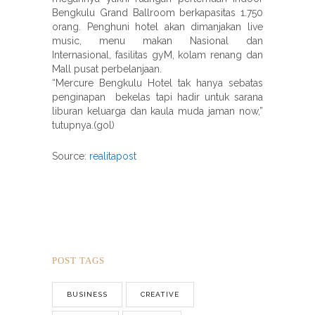
Bengkulu Grand Ballroom berkapasitas 1.750
orang. Penghuni hotel akan dimanjakan live
music, menu makan Nasional dan
Internasional, fasilitas gyM, kolam renang dan
Mall pusat perbelanjaan.
“Mercure Bengkulu Hotel tak hanya sebatas
penginapan bekelas tapi hadir untuk sarana
liburan keluarga dan kaula muda jaman now,”
tutupnya.(gol)
Source:
realitapost
POST TAGS
BUSINESS
CREATIVE