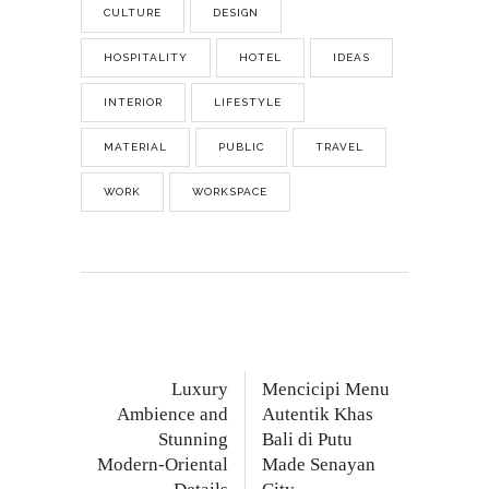
CULTURE
DESIGN
HOSPITALITY
HOTEL
IDEAS
INTERIOR
LIFESTYLE
MATERIAL
PUBLIC
TRAVEL
WORK
WORKSPACE
Luxury
Mencicipi Menu
Ambience and
Autentik Khas
Stunning
Bali di Putu
Modern-Oriental
Made Senayan