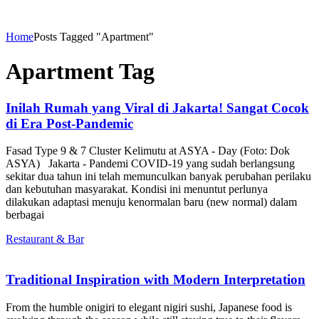
Home
Posts Tagged "Apartment"
Apartment Tag
Inilah Rumah yang Viral di Jakarta! Sangat Cocok
di Era Post-Pandemic
Fasad Type 9 & 7 Cluster Kelimutu at ASYA - Day (Foto: Dok
ASYA) Jakarta - Pandemi COVID-19 yang sudah berlangsung
sekitar dua tahun ini telah memunculkan banyak perubahan perilaku
dan kebutuhan masyarakat. Kondisi ini menuntut perlunya
dilakukan adaptasi menuju kenormalan baru (new normal) dalam
berbagai
Restaurant & Bar
Traditional Inspiration with Modern Interpretation
From the humble onigiri to elegant nigiri sushi, Japanese food is