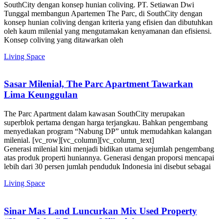
SouthCity dengan konsep hunian coliving. PT. Setiawan Dwi
Tunggal membangun Apartemen The Parc, di SouthCity dengan
konsep hunian coliving dengan kriteria yang efisien dan dibutuhkan
oleh kaum milenial yang mengutamakan kenyamanan dan efisiensi.
Konsep coliving yang ditawarkan oleh
Living Space
Sasar Milenial, The Parc Apartment Tawarkan
Lima Keunggulan
The Parc Apartment dalam kawasan SouthCity merupakan
superblok pertama dengan harga terjangkau. Bahkan pengembang
menyediakan program “Nabung DP” untuk memudahkan kalangan
milenial. [vc_row][vc_column][vc_column_text]
Generasi milenial kini menjadi bidikan utama sejumlah pengembang
atas produk properti huniannya. Generasi dengan proporsi mencapai
lebih dari 30 persen jumlah penduduk Indonesia ini disebut sebagai
Living Space
Sinar Mas Land Luncurkan Mix Used Property