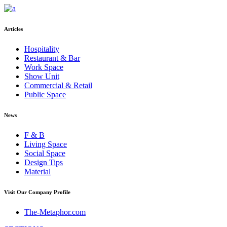
Articles
Hospitality
Restaurant & Bar
Work Space
Show Unit
Commercial & Retail
Public Space
News
F & B
Living Space
Social Space
Design Tips
Material
Visit Our Company Profile
The-Metaphor.com