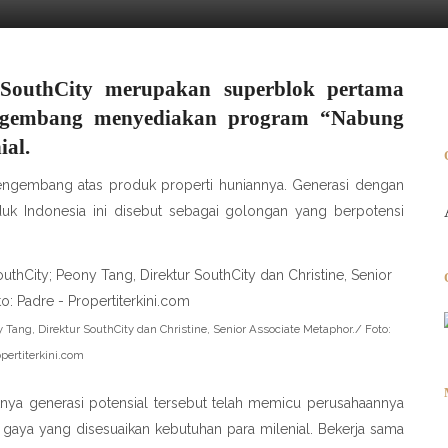
SouthCity merupakan superblok pertama
engembang menyediakan program “Nabung
al.
 pengembang atas produk properti huniannya. Generasi dengan
uk Indonesia ini disebut sebagai golongan yang berpotensi
y Tang, Direktur SouthCity dan Christine, Senior Associate Metaphor./ Foto:
opertiterkini.com
aknya generasi potensial tersebut telah memicu perusahaannya
aya yang disesuaikan kebutuhan para milenial. Bekerja sama