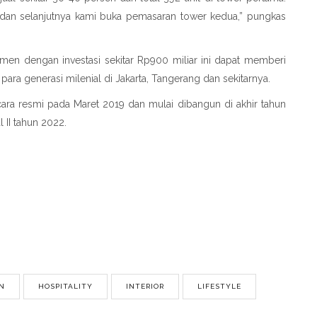
i dan selanjutnya kami buka pemasaran tower kedua,” pungkas
men dengan investasi sekitar Rp900 miliar ini dapat memberi
ara generasi milenial di Jakarta, Tangerang dan sekitarnya.
ara resmi pada Maret 2019 dan mulai dibangun di akhir tahun
 II tahun 2022.
N
HOSPITALITY
INTERIOR
LIFESTYLE