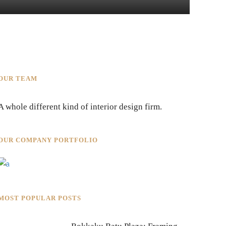
OUR TEAM
A whole different kind of interior design firm.
OUR COMPANY PORTFOLIO
MOST POPULAR POSTS