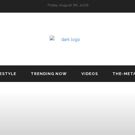
Friday, August 7th, 2026
FESTYLE
TRENDING NOW
VIDEOS
THE-MET