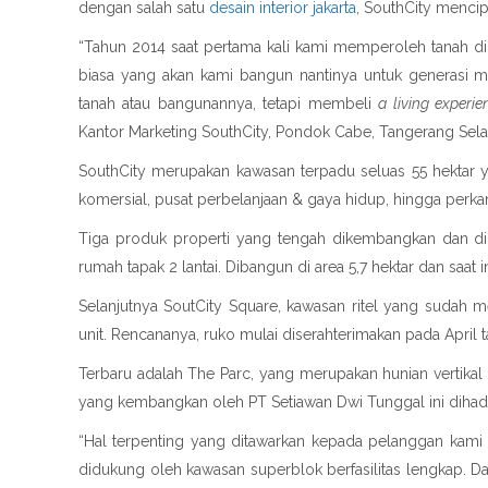
dengan salah satu
desain interior jakarta
, SouthCity menci
“Tahun 2014 saat pertama kali kami memperoleh tanah d
biasa yang akan kami bangun nantinya untuk generasi 
tanah atau bangunannya, tetapi membeli
a living experie
Kantor Marketing SouthCity, Pondok Cabe, Tangerang Selat
SouthCity merupakan kawasan terpadu seluas 55 hektar
komersial, pusat perbelanjaan & gaya hidup, hingga perkan
Tiga produk properti yang tengah dikembangkan dan dip
rumah tapak 2 lantai. Dibangun di area 5,7 hektar dan saat in
Selanjutnya SoutCity Square, kawasan ritel yang sudah 
unit. Rencananya, ruko mulai diserahterimakan pada April ta
Terbaru adalah The Parc, yang merupakan hunian vertikal
yang kembangkan oleh PT Setiawan Dwi Tunggal ini dihad
“Hal terpenting yang ditawarkan kepada pelanggan kami
didukung oleh kawasan superblok berfasilitas lengkap. D