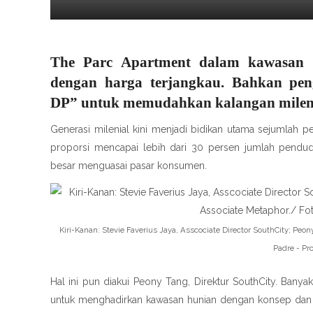
The Parc Apartment dalam kawasan 
dengan harga terjangkau. Bahkan p
DP” untuk memudahkan kalangan mileni
Generasi milenial kini menjadi bidikan utama sejumlah
proporsi mencapai lebih dari 30 persen jumlah pendud
besar menguasai pasar konsumen.
Kiri-Kanan: Stevie Faverius Jaya, Asscociate Director SouthCity; Peon
Padre - Pr
Hal ini pun diakui Peony Tang, Direktur SouthCity. Bany
untuk menghadirkan kawasan hunian dengan konsep dan g