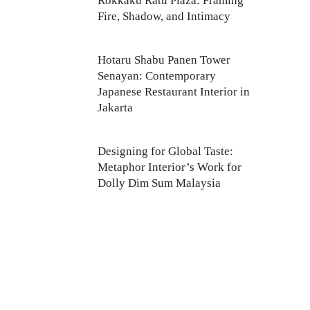
Rokkaku Ratu Plaza: Framing
Fire, Shadow, and Intimacy
Hotaru Shabu Panen Tower
Senayan: Contemporary
Japanese Restaurant Interior in
Jakarta
Designing for Global Taste:
Metaphor Interior’s Work for
Dolly Dim Sum Malaysia