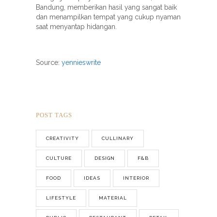
Bandung, memberikan hasil yang sangat baik
dan menampilkan tempat yang cukup nyaman
saat menyantap hidangan.
Source:
yennieswrite
POST TAGS
CREATIVITY
CULLINARY
CULTURE
DESIGN
F&B
FOOD
IDEAS
INTERIOR
LIFESTYLE
MATERIAL