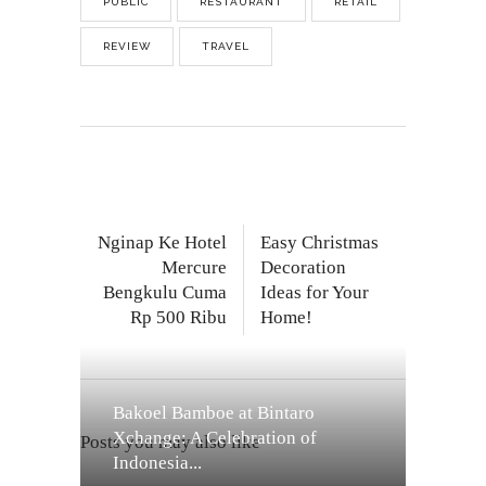
PUBLIC
RESTAURANT
RETAIL
REVIEW
TRAVEL
Nginap Ke Hotel
Easy Christmas
Mercure
Decoration
Bengkulu Cuma
Ideas for Your
Rp 500 Ribu
Home!
Bakoel Bamboe at Bintaro
Xchange: A Celebration of
Posts you may also like
Indonesia...