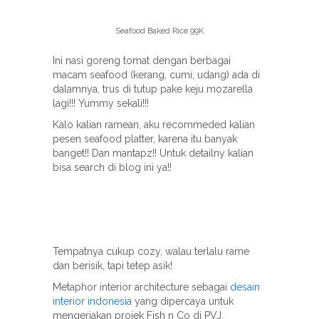
Seafood Baked Rice 99K
Ini nasi goreng tomat dengan berbagai
macam seafood (kerang, cumi, udang) ada di
dalamnya, trus di tutup pake keju mozarella
lagi!!! Yummy sekali!!!
Kalo kalian ramean, aku recommeded kalian
pesen seafood platter, karena itu banyak
banget!! Dan mantapz!! Untuk detailny kalian
bisa search di blog ini ya!!
Tempatnya cukup cozy, walau terlalu rame
dan berisik, tapi tetep asik!
Metaphor interior architecture sebagai
desain
interior indonesia
yang dipercaya untuk
mengerjakan projek Fish n Co di PVJ,