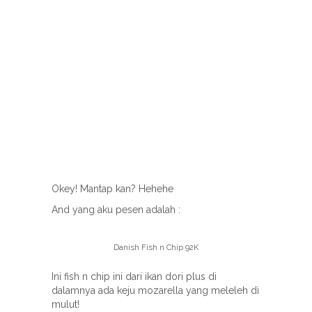
Okey! Mantap kan? Hehehe
And yang aku pesen adalah :
Danish Fish n Chip 92K
Ini fish n chip ini dari ikan dori plus di
dalamnya ada keju mozarella yang meleleh di
mulut!