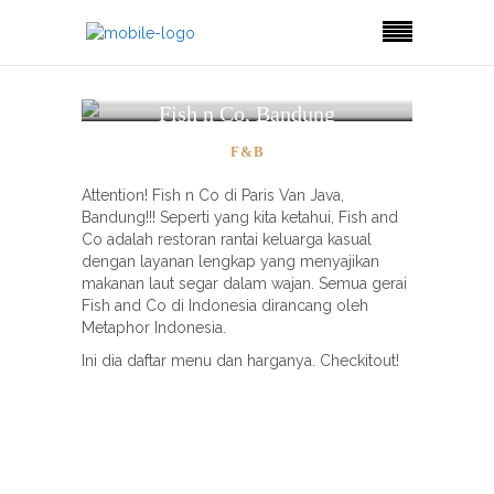
Fish n Co, Bandung
F&B
Attention! Fish n Co di Paris Van Java,
Bandung!!!
Seperti yang kita ketahui, Fish and
Co adalah restoran rantai keluarga kasual
dengan layanan lengkap yang menyajikan
makanan laut segar dalam wajan. Semua gerai
Fish and Co di Indonesia dirancang oleh
Metaphor Indonesia.
Ini dia daftar menu dan harganya. Checkitout!