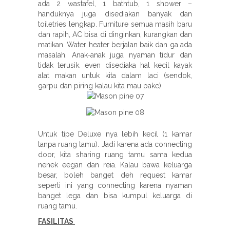
ada 2 wastafel, 1 bathtub, 1 shower –
handuknya juga disediakan banyak dan
toiletries lengkap. Furniture semua masih baru
dan rapih, AC bisa di dinginkan, kurangkan dan
matikan. Water heater berjalan baik dan ga ada
masalah. Anak-anak juga nyaman tidur dan
tidak terusik. even disediaka hal kecil kayak
alat makan untuk kita dalam laci (sendok,
garpu dan piring kalau kita mau pake).
Untuk tipe Deluxe nya lebih kecil (1 kamar
tanpa ruang tamu). Jadi karena ada connecting
door, kita sharing ruang tamu sama kedua
nenek eegan dan reia. Kalau bawa keluarga
besar, boleh banget deh request kamar
seperti ini yang connecting karena nyaman
banget lega dan bisa kumpul keluarga di
ruang tamu.
FASILITAS