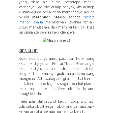
yang biasa aja cuma beberapa menu.
Variannya juag oke cukup banyak, kita nginep
2 malam juga beda-beda makanannya jadi ga
bosen.
Metaphor Interior
sebagai
desain
interior jakarta
memberikan layanan terbaik
untuk memuaskan dan memberikan ciri khas
bangunan tersendiri bagi clientnya.
KIDS CLUB
Kalau uda punya anak, pasti cari hotel yang
kids friendly ya kan. Nah di Mason Pine sangat
kids friendly sih karena fasilitas untuk anak tuh
banyak dan semuanya gratis untuk tamu yang
menginap. Ada waterpark gitu dan bahkan di
sediakan sunblock gratis segala berikut plastik
untuk baju kotor lho. Very into details and
thoughtful sih.
Then ada playground kecil indoor gitu tapi
uda cukup buat eegan sibuk and ga mau balik
ke kamar haha. Semua mainannya bersih.