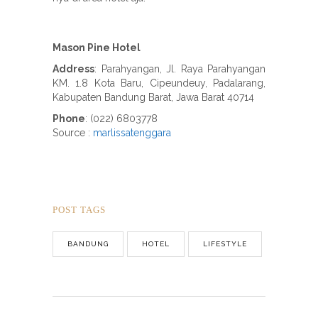
Mason Pine Hotel
Address
:
Parahyangan, Jl. Raya Parahyangan
KM. 1.8 Kota Baru, Cipeundeuy, Padalarang,
Kabupaten Bandung Barat, Jawa Barat 40714
Phone
:
(022) 6803778
Source :
marlissatenggara
POST TAGS
BANDUNG
HOTEL
LIFESTYLE