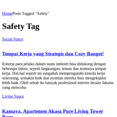
Home
Posts Tagged "Safety"
Safety Tag
Social Space
Tempat Kerja yang Strategis dan Cozy Banget!
Kinerja para pelaku dalam suatu industri bisa didukung dengan
beberapa faktor, seperti lingkungan, teman dan tentunya tempat
kerja. Hal-hal seperti ini sangatlah mempengaruhi kinerja kerja
seseorang, semakin baik dan nyaman mereka bisa mengeksplor
lebih baik. Oleh sebab itu banyak profesional interior desain Jakarta
yang mencoba
Living Space
Kamaya, Apartemen Akasa Pure Living Tower
Baru