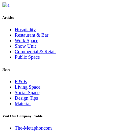
Articles
Hospitality
Restaurant & Bar
Work Space
Show Unit
Commercial & Retail
Public Space
News
F & B
Living Space
Social Space
Design Tips
Material
Visit Our Company Profile
The-Metaphor.com