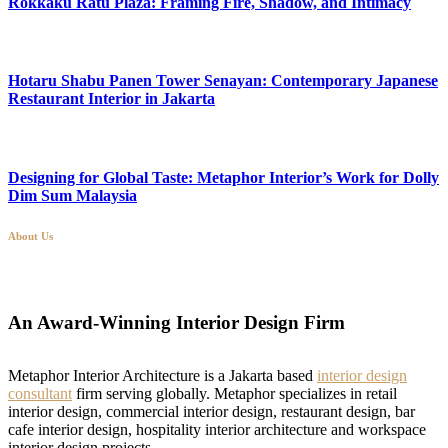
Rokkaku Ratu Plaza: Framing Fire, Shadow, and Intimacy
Hotaru Shabu Panen Tower Senayan: Contemporary Japanese
Restaurant Interior in Jakarta
Designing for Global Taste: Metaphor Interior’s Work for Dolly
Dim Sum Malaysia
About Us
An Award-Winning Interior Design Firm
Metaphor Interior Architecture is a Jakarta based
interior design
consultant
firm serving globally. Metaphor specializes in retail
interior design, commercial interior design, restaurant design, bar
cafe interior design, hospitality interior architecture and workspace
interior design projects.