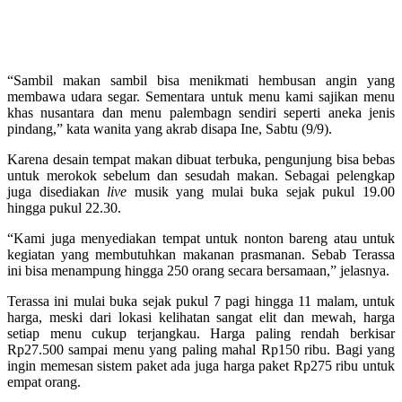
“Sambil makan sambil bisa menikmati hembusan angin yang
membawa udara segar. Sementara untuk menu kami sajikan menu
khas nusantara dan menu palembagn sendiri seperti aneka jenis
pindang,” kata wanita yang akrab disapa Ine, Sabtu (9/9).
Karena desain tempat makan dibuat terbuka, pengunjung bisa bebas
untuk merokok sebelum dan sesudah makan. Sebagai pelengkap
juga disediakan
live
musik yang mulai buka sejak pukul 19.00
hingga pukul 22.30.
“Kami juga menyediakan tempat untuk nonton bareng atau untuk
kegiatan yang membutuhkan makanan prasmanan. Sebab Terassa
ini bisa menampung hingga 250 orang secara bersamaan,” jelasnya.
Terassa ini mulai buka sejak pukul 7 pagi hingga 11 malam, untuk
harga, meski dari lokasi kelihatan sangat elit dan mewah, harga
setiap menu cukup terjangkau. Harga paling rendah berkisar
Rp27.500 sampai menu yang paling mahal Rp150 ribu. Bagi yang
ingin memesan sistem paket ada juga harga paket Rp275 ribu untuk
empat orang.