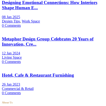
Designing Emotional Connections: How Interiors
Shape Human E...
08 Jan 2025
Design Tips
,
Work Space
0 Comments
Metaphor Design Group Celebrates 20 Years of
Innovation, Cre...
12 Jan 2024
Living Space
0 Comments
Hotel, Cafe & Restaurant Furnishing
26 Jan 2023
Commercial & Retail
0 Comments
About Us