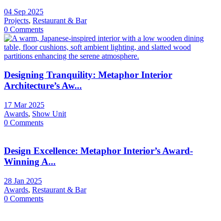
04 Sep 2025
Projects
,
Restaurant & Bar
0 Comments
Designing Tranquility: Metaphor Interior
Architecture’s Aw...
17 Mar 2025
Awards
,
Show Unit
0 Comments
Design Excellence: Metaphor Interior’s Award-
Winning A...
28 Jan 2025
Awards
,
Restaurant & Bar
0 Comments