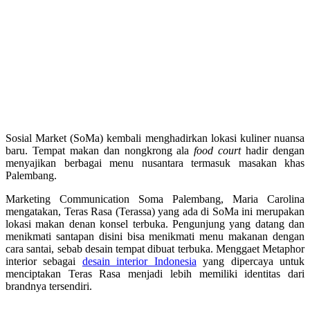
Sosial Market (SoMa) kembali menghadirkan lokasi kuliner nuansa
baru. Tempat makan dan nongkrong ala
food court
hadir dengan
menyajikan berbagai menu nusantara termasuk masakan khas
Palembang.
Marketing Communication Soma Palembang, Maria Carolina
mengatakan, Teras Rasa (Terassa) yang ada di SoMa ini merupakan
lokasi makan denan konsel terbuka. Pengunjung yang datang dan
menikmati santapan disini bisa menikmati menu makanan dengan
cara santai, sebab desain tempat dibuat terbuka. Menggaet Metaphor
interior sebagai
desain interior Indonesia
yang dipercaya untuk
menciptakan Teras Rasa menjadi lebih memiliki identitas dari
brandnya tersendiri.