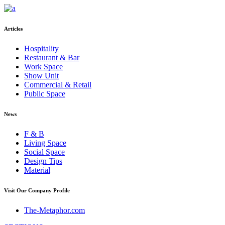
Articles
Hospitality
Restaurant & Bar
Work Space
Show Unit
Commercial & Retail
Public Space
News
F & B
Living Space
Social Space
Design Tips
Material
Visit Our Company Profile
The-Metaphor.com