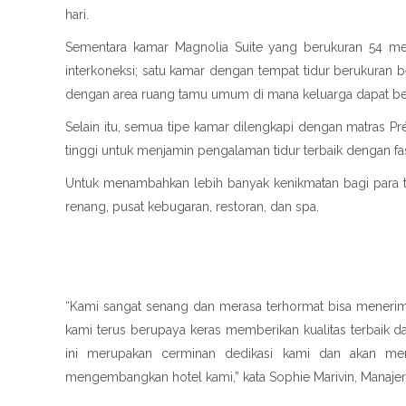
hari.
Sementara kamar Magnolia Suite yang berukuran 54 mete
interkoneksi; satu kamar dengan tempat tidur berukuran 
dengan area ruang tamu umum di mana keluarga dapat ber
Selain itu, semua tipe kamar dilengkapi dengan matras Pr
tinggi untuk menjamin pengalaman tidur terbaik dengan fasi
Untuk menambahkan lebih banyak kenikmatan bagi para 
renang, pusat kebugaran, restoran, dan spa.
“Kami sangat senang dan merasa terhormat bisa menerim
kami terus berupaya keras memberikan kualitas terbaik 
ini merupakan cerminan dedikasi kami dan akan men
mengembangkan hotel kami,” kata Sophie Marivin, Manajer 