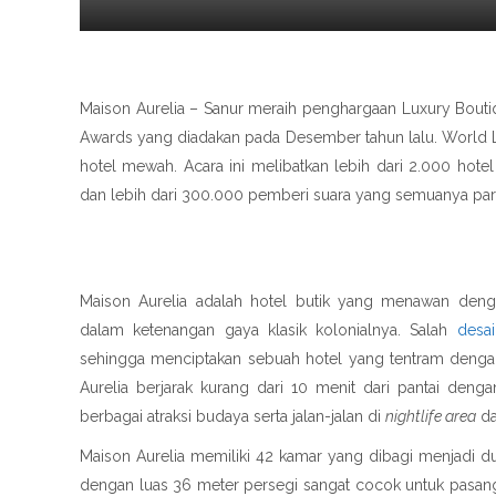
Maison Aurelia – Sanur meraih penghargaan Luxury Bout
Awards yang diadakan pada Desember tahun lalu. World 
hotel mewah. Acara ini melibatkan lebih dari 2.000 hote
dan lebih dari 300.000 pemberi suara yang semuanya para
Maison Aurelia adalah hotel butik yang menawan den
dalam ketenangan gaya klasik kolonialnya. Salah
desai
sehingga menciptakan sebuah hotel yang tentram dengan 
Aurelia berjarak kurang dari 10 menit dari pantai den
berbagai atraksi budaya serta jalan-jalan di
nightlife area
da
Maison Aurelia memiliki 42 kamar yang dibagi menjadi d
dengan luas 36 meter persegi sangat cocok untuk pasanga