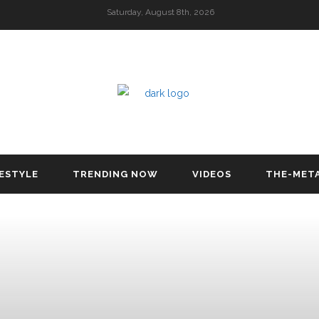
Saturday, August 8th, 2026
FESTYLE
TRENDING NOW
VIDEOS
THE-MET