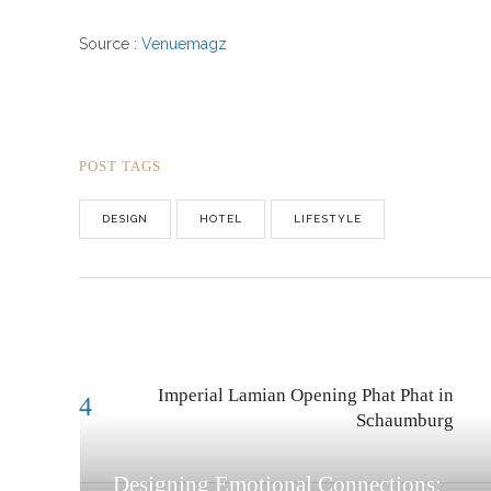
Source :
Venuemagz
POST TAGS
DESIGN
HOTEL
LIFESTYLE
Imperial Lamian Opening Phat Phat in
Schaumburg
Designing Emotional Connections: