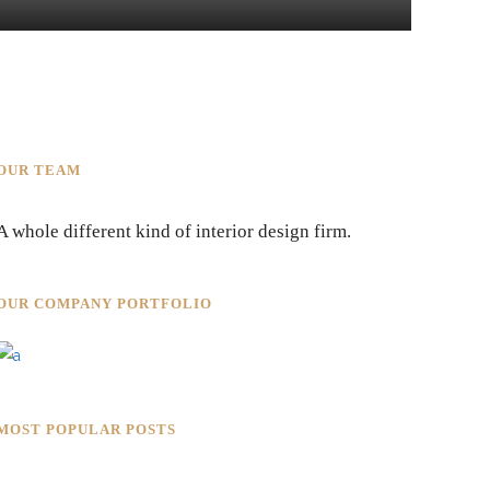
OUR TEAM
A whole different kind of interior design firm.
OUR COMPANY PORTFOLIO
MOST POPULAR POSTS