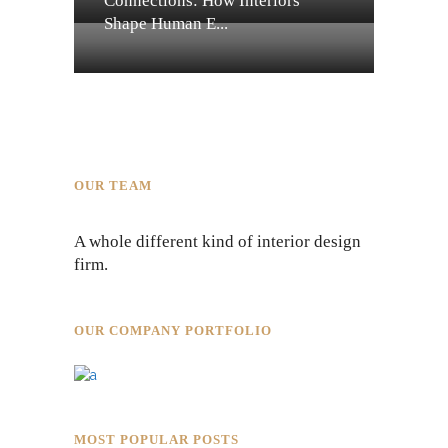
Connections: How Interiors
Shape Human E...
OUR TEAM
A whole different kind of interior design
firm.
OUR COMPANY PORTFOLIO
MOST POPULAR POSTS