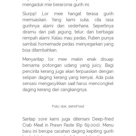
mengaduk mie beraroma gurih ini.
Slurpp! Lor mee hangat terasa gurih
memuaskan. Yang kami suka, cita rasa
gurihnya alami dan sederhana. Sepertinya
diramu dari pati jagung, telur, dan berbagai
rempah alami. Kalau mau pedas, Putien punya
sambal homemade pedas menyegarkan yang
bisa ditambahkan.
Menyantap lor mee makin enak disuap
bersama potongan udang yang juicy. Bagi
pencinta kerang juga akan terpuaskan dengan
selipan daging kerang yang kenyal. Ada pula
sensasi mengasyikkan saat harus mencongkel
daging kerang dari cangkangnya.
Foto: dok. detikFood
Santap sore kami juga ditemani Deep-fried
Crab Meat in Prawn Paste (Rp 69.000). Menu
baru ini berupa cacahan daging kepiting gurih