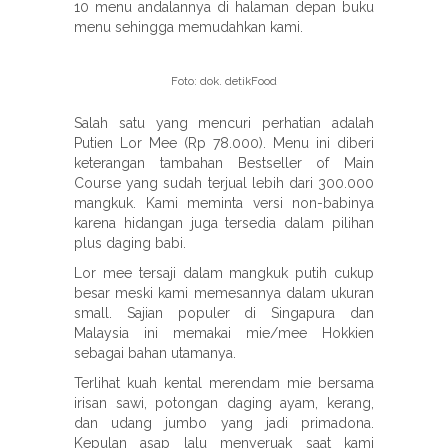
10 menu andalannya di halaman depan buku
menu sehingga memudahkan kami.
Foto: dok. detikFood
Salah satu yang mencuri perhatian adalah
Putien Lor Mee (Rp 78.000). Menu ini diberi
keterangan tambahan Bestseller of Main
Course yang sudah terjual lebih dari 300.000
mangkuk. Kami meminta versi non-babinya
karena hidangan juga tersedia dalam pilihan
plus daging babi.
Lor mee tersaji dalam mangkuk putih cukup
besar meski kami memesannya dalam ukuran
small. Sajian populer di Singapura dan
Malaysia ini memakai mie/mee Hokkien
sebagai bahan utamanya.
Terlihat kuah kental merendam mie bersama
irisan sawi, potongan daging ayam, kerang,
dan udang jumbo yang jadi primadona.
Kepulan asap lalu menyeruak saat kami