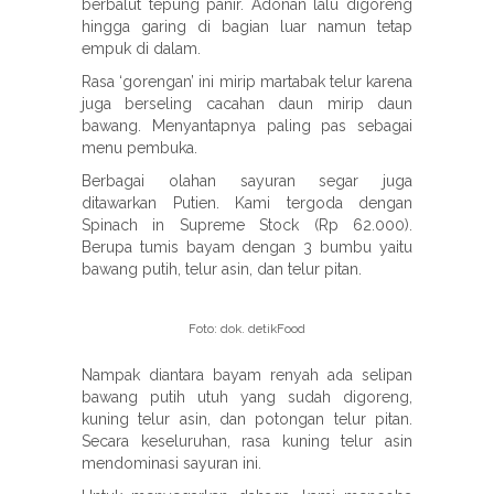
berbalut tepung panir. Adonan lalu digoreng
hingga garing di bagian luar namun tetap
empuk di dalam.
Rasa ‘gorengan’ ini mirip martabak telur karena
juga berseling cacahan daun mirip daun
bawang. Menyantapnya paling pas sebagai
menu pembuka.
Berbagai olahan sayuran segar juga
ditawarkan Putien. Kami tergoda dengan
Spinach in Supreme Stock (Rp 62.000).
Berupa tumis bayam dengan 3 bumbu yaitu
bawang putih, telur asin, dan telur pitan.
Foto: dok. detikFood
Nampak diantara bayam renyah ada selipan
bawang putih utuh yang sudah digoreng,
kuning telur asin, dan potongan telur pitan.
Secara keseluruhan, rasa kuning telur asin
mendominasi sayuran ini.