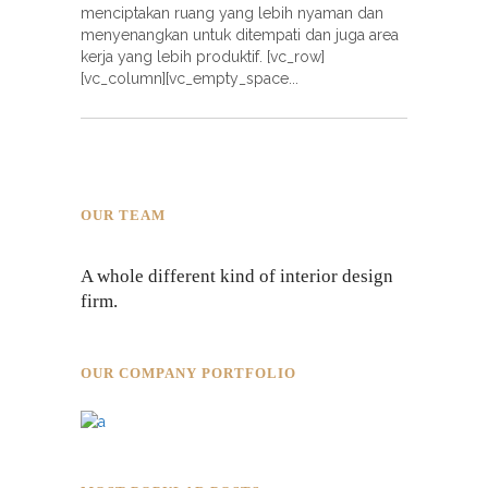
menciptakan ruang yang lebih nyaman dan
menyenangkan untuk ditempati dan juga area
kerja yang lebih produktif. [vc_row]
[vc_column][vc_empty_space
OUR TEAM
A whole different kind of interior design
firm.
OUR COMPANY PORTFOLIO